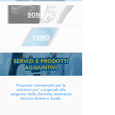
SONO ME
VEMO
SERVIZI E PRODOTTI
AGGIUNTIVI
Proposte commerciali per le
soluzioni piu' congeniali alle
esigenze della clientela, assistenza
tecnica diretta e locale.