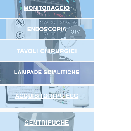
MONITORAGGIO
ENDOSCOPIA
TAVOLI CHIRURGICI
LAMPADE SCIALITICHE
ACQUISITORI PC ECG
CENTRIFUGHE