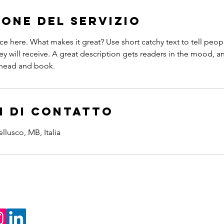
ione del servizio
ce here. What makes it great? Use short catchy text to tell peop
ey will receive. A great description gets readers in the mood,
ahead and book.
i di contatto
llusco, MB, Italia