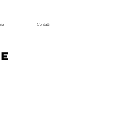
ria
Contatti
ce