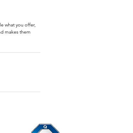
le what you offer,
 and makes them