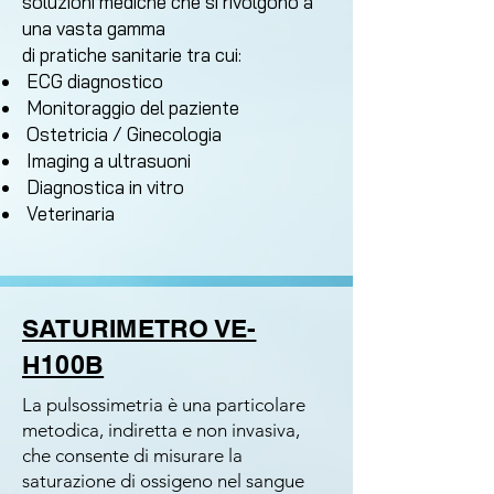
soluzioni mediche che si rivolgono a
una vasta gamma
di pratiche sanitarie tra cui:
ECG diagnostico
Monitoraggio del paziente
Ostetricia / Ginecologia
Imaging a ultrasuoni
Diagnostica in vitro
Veterinaria
SATURIMETRO VE-
H100B
​La pulsossimetria è una particolare
metodica, indiretta e non invasiva,
che consente di misurare la
saturazione di ossigeno nel sangue