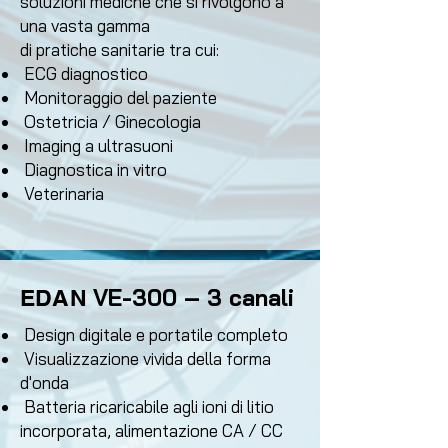
soluzioni mediche che si rivolgono a
una vasta gamma
di pratiche sanitarie tra cui:
ECG diagnostico
Monitoraggio del paziente
Ostetricia / Ginecologia
Imaging a ultrasuoni
Diagnostica in vitro
Veterinaria
VE-300 – 3 canali
EDAN
Design digitale e portatile completo
Visualizzazione vivida della forma
d'onda
Batteria ricaricabile agli ioni di litio
incorporata, alimentazione CA / CC